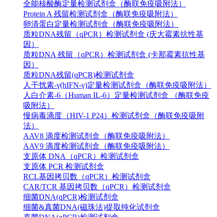
全能核酸酶定量检测试剂盒（酶联免疫吸附法）
Protein A 残留检测试剂盒（酶联免疫吸附法）
卵清蛋白定量检测试剂盒（酶联免疫吸附法）
质粒DNA残留（qPCR）检测试剂盒 (庆大霉素抗性基
因）
质粒DNA 残留（qPCR）检测试剂盒 (卡那霉素抗性基
因）
质粒DNA残留(qPCR)检测试剂盒
人干扰素-γ(hIFN-γ)定量检测试剂盒（酶联免疫吸附法）
人白介素-6（Human IL-6）定量检测试剂盒 （酶联免疫
吸附法）
慢病毒滴度（HIV-1 P24）检测试剂盒（酶联免疫吸附
法）
AAV8 滴度检测试剂盒（酶联免疫吸附法）
AAV9 滴度检测试剂盒（酶联免疫吸附法）
支原体 DNA（qPCR）检测试剂盒
支原体 PCR 检测试剂盒
RCL基因拷贝数（qPCR）检测试剂盒
CAR/TCR 基因拷贝数（qPCR）检测试剂盒
细菌DNA(qPCR)检测试剂盒
细菌&真菌DNA(磁珠法)提取纯化试剂盒