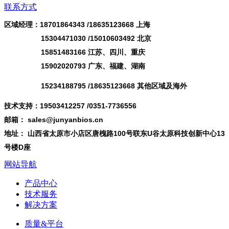
联系方式
区域经理：18701864343 /
18635123668
上海
15304471030 /15010603492 北京
15851483166 江苏、四川、重庆
15902020793 广东、福建、湖南
15234188795 /18635123668 其他区域及海外
技术支持：19503412257 /0351-7736556
邮箱： sales@junyanbios.cn
地址： 山西省太原市小店区唐槐路100号联东U谷太原科技创新中心13
号楼D座
网站导航
产品中心
技术服务
解决方案
质量&平台