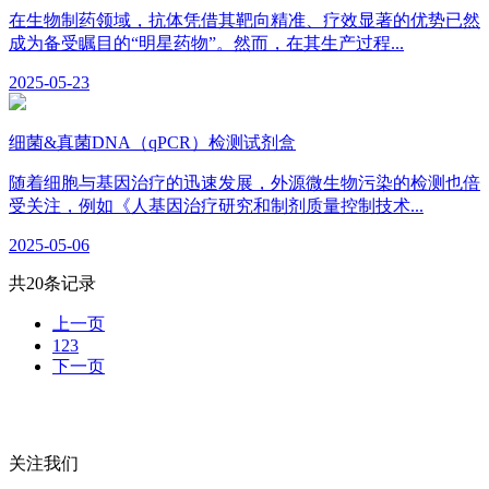
在生物制药领域，抗体凭借其靶向精准、疗效显著的优势已然
成为备受瞩目的“明星药物”。然而，在其生产过程...
2025-05-23
细菌&真菌DNA（qPCR）检测试剂盒
随着细胞与基因治疗的迅速发展，外源微生物污染的检测也倍
受关注，例如《人基因治疗研究和制剂质量控制技术...
2025-05-06
共
20
条记录
上一页
1
2
3
下一页
关注我们