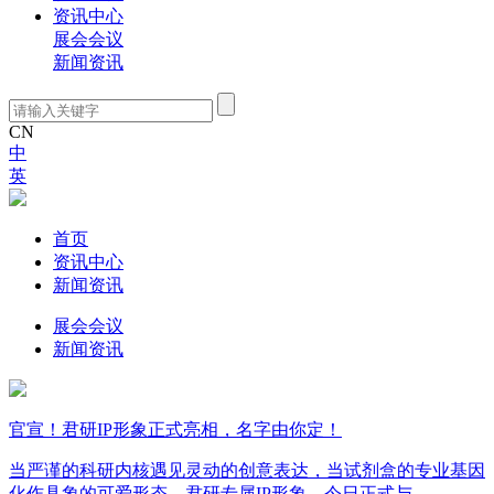
资讯中心
展会会议
新闻资讯
CN
中
英
资讯中心
首页
资讯中心
新闻资讯
展会会议
新闻资讯
官宣！君研IP形象正式亮相，名字由你定！
当严谨的科研内核遇见灵动的创意表达，当试剂盒的专业基因
化作具象的可爱形态，君研专属IP形象，今日正式与...