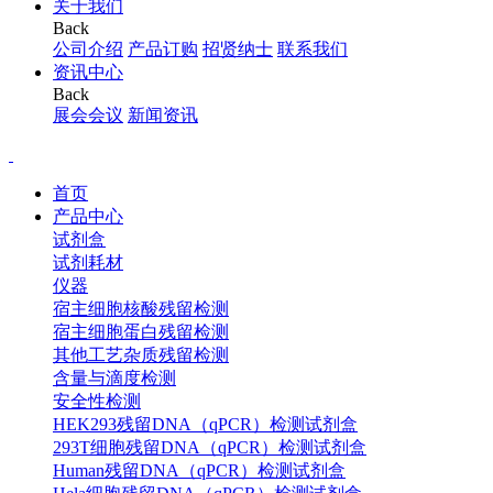
关于我们
Back
公司介绍
产品订购
招贤纳士
联系我们
资讯中心
Back
展会会议
新闻资讯
首页
产品中心
试剂盒
试剂耗材
仪器
宿主细胞核酸残留检测
宿主细胞蛋白残留检测
其他工艺杂质残留检测
含量与滴度检测
安全性检测
HEK293残留DNA（qPCR）检测试剂盒
293T细胞残留DNA（qPCR）检测试剂盒
Human残留DNA（qPCR）检测试剂盒