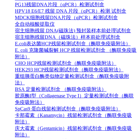
PG13残留DNA片段（qPCR）检测试剂盒
HPV18 E6/E7 残留 DNA 片段（qPCR）检测 试剂盒
MDCK细胞残留DNA片段（qPCR）检测试剂盒
全自动核酸提取仪
宿主细胞残留 DNA(磁珠法) 预封装样本前处理试剂盒
宿主细胞残留DNA（磁珠法）样本前处理试剂盒
E.coli表达菌HCP残留检测试剂盒（酶联免疫吸附法）
E. coli 克隆菌碱裂解 HCP 残留检测试剂盒 （酶联免疫吸
附法）
CHO HCP残留检测试剂盒（酶联免疫吸附法）
HEK293 HCP残留检测试剂盒（酶联免疫吸附法）
重组胰蛋白酶类似物定量检测试剂盒（酶联免疫吸附
法）
BSA 定量检测试剂盒 （酶联免疫吸附法）
胶原酶I型（Collagenase Type I）定量检测试剂盒（酶联
免疫吸附法）
SpCas9 蛋白残留检测试剂盒（酶联免疫吸附法）
卡那霉素（Kanamycin）残留检测试剂盒（酶联免疫吸
附法）
庆大霉素（Gentamicin）残留检测试剂盒（酶联免疫吸
附法）