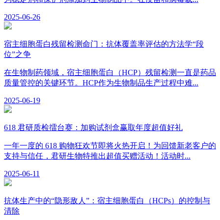
2025-06-26
宿主细胞蛋白残留检测命门：抗体覆盖率评估的方法学“段
位”之争
在生物制药领域，宿主细胞蛋白（HCP）残留检测一直是药品
质量管控的关键环节。HCP作为生物制品生产过程中难...
2025-06-19
618 君研质检擂台赛：加购试剂盒赢取年度超值好礼
一年一度的 618 购物狂欢节即将火热开启！为回馈新老客户的
支持与信任，君研生物特推出超值买赠活动！活动时...
2025-06-11
抗体生产中的“隐形敌人”：宿主细胞蛋白（HCPs）的控制与
清除