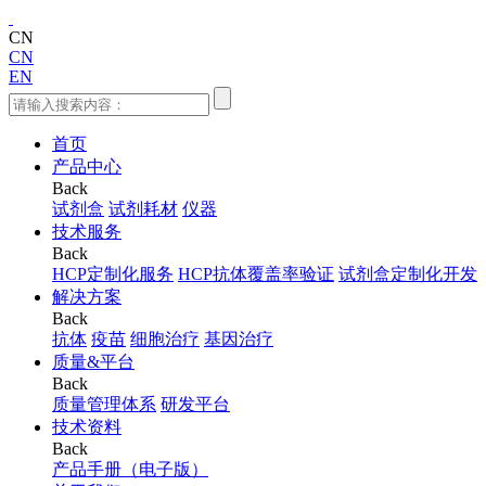
CN
CN
EN
首页
产品中心
Back
试剂盒
试剂耗材
仪器
技术服务
Back
HCP定制化服务
HCP抗体覆盖率验证
试剂盒定制化开发
解决方案
Back
抗体
疫苗
细胞治疗
基因治疗
质量&平台
Back
质量管理体系
研发平台
技术资料
Back
产品手册（电子版）