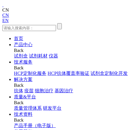
CN
CN
EN
首页
产品中心
Back
试剂盒
试剂耗材
仪器
技术服务
Back
HCP定制化服务
HCP抗体覆盖率验证
试剂盒定制化开发
解决方案
Back
抗体
疫苗
细胞治疗
基因治疗
质量&平台
Back
质量管理体系
研发平台
技术资料
Back
产品手册（电子版）