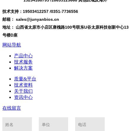
15234188795 /18635123668 其他区域及海外
技术支持：19503412257 /0351-7736556
邮箱： sales@junyanbios.cn
地址： 山西省太原市小店区唐槐路100号联东U谷太原科技创新中心13
号楼D座
网站导航
产品中心
技术服务
解决方案
质量&平台
技术资料
关于我们
资讯中心
在线留言