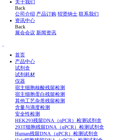
关于我们
Back
公司介绍
产品订购
招贤纳士
联系我们
资讯中心
Back
展会会议
新闻资讯
首页
产品中心
试剂盒
试剂耗材
仪器
宿主细胞核酸残留检测
宿主细胞蛋白残留检测
其他工艺杂质残留检测
含量与滴度检测
安全性检测
HEK293残留DNA（qPCR）检测试剂盒
293T细胞残留DNA（qPCR）检测试剂盒
Human残留DNA（qPCR）检测试剂盒