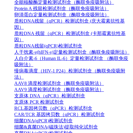
全能核酸酶定量检测试剂盒（酶联免疫吸附法）
Protein A 残留检测试剂盒（酶联免疫吸附法）
卵清蛋白定量检测试剂盒（酶联免疫吸附法）
质粒DNA残留（qPCR）检测试剂盒 (庆大霉素抗性基
因）
质粒DNA 残留（qPCR）检测试剂盒 (卡那霉素抗性基
因）
质粒DNA残留(qPCR)检测试剂盒
人干扰素-γ(hIFN-γ)定量检测试剂盒（酶联免疫吸附法）
人白介素-6（Human IL-6）定量检测试剂盒 （酶联免疫
吸附法）
慢病毒滴度（HIV-1 P24）检测试剂盒（酶联免疫吸附
法）
AAV8 滴度检测试剂盒（酶联免疫吸附法）
AAV9 滴度检测试剂盒（酶联免疫吸附法）
支原体 DNA（qPCR）检测试剂盒
支原体 PCR 检测试剂盒
RCL基因拷贝数（qPCR）检测试剂盒
CAR/TCR 基因拷贝数（qPCR）检测试剂盒
细菌DNA(qPCR)检测试剂盒
细菌&真菌DNA(磁珠法)提取纯化试剂盒