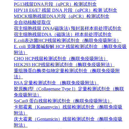
PG13残留DNA片段（qPCR）检测试剂盒
HPV18 E6/E7 残留 DNA 片段（qPCR）检测 试剂盒
MDCK细胞残留DNA片段（qPCR）检测试剂盒
全自动核酸提取仪
宿主细胞残留 DNA(磁珠法) 预封装样本前处理试剂盒
宿主细胞残留DNA（磁珠法）样本前处理试剂盒
E.coli表达菌HCP残留检测试剂盒（酶联免疫吸附法）
E. coli 克隆菌碱裂解 HCP 残留检测试剂盒 （酶联免疫吸
附法）
CHO HCP残留检测试剂盒（酶联免疫吸附法）
HEK293 HCP残留检测试剂盒（酶联免疫吸附法）
重组胰蛋白酶类似物定量检测试剂盒（酶联免疫吸附
法）
BSA 定量检测试剂盒 （酶联免疫吸附法）
胶原酶I型（Collagenase Type I）定量检测试剂盒（酶联
免疫吸附法）
SpCas9 蛋白残留检测试剂盒（酶联免疫吸附法）
卡那霉素（Kanamycin）残留检测试剂盒（酶联免疫吸
附法）
庆大霉素（Gentamicin）残留检测试剂盒（酶联免疫吸
附法）