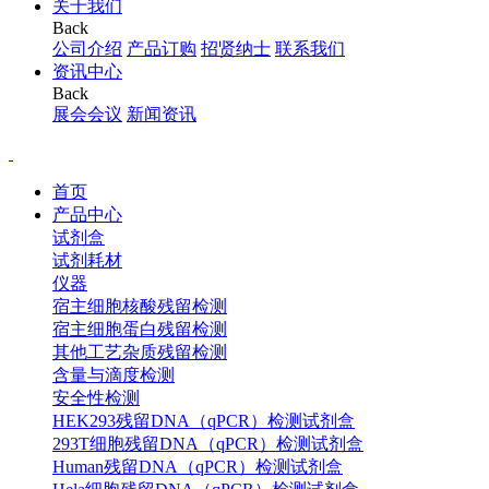
关于我们
Back
公司介绍
产品订购
招贤纳士
联系我们
资讯中心
Back
展会会议
新闻资讯
首页
产品中心
试剂盒
试剂耗材
仪器
宿主细胞核酸残留检测
宿主细胞蛋白残留检测
其他工艺杂质残留检测
含量与滴度检测
安全性检测
HEK293残留DNA（qPCR）检测试剂盒
293T细胞残留DNA（qPCR）检测试剂盒
Human残留DNA（qPCR）检测试剂盒