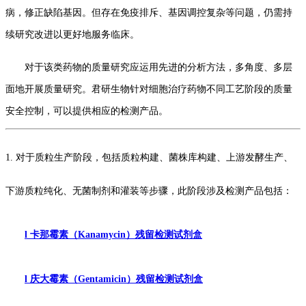
病，修正缺陷基因。但存在免疫排斥、基因调控复杂等问题，仍需持
续研究改进以更好地服务临床。
对于该类药物的质量研究应运用先进的分析方法，多角度、多层
面地开展质量研究。君研生物
针对
细胞治疗
药物
不同工艺阶段的
质量
安全控制，
可以提供相应的检测产品。
1.
对于质粒生产阶段，包括质粒构建、菌株库构建、上游发酵生产、
下游质粒纯化、无菌制剂和灌装等步骤，此阶段涉及检测产品包括：
l
卡那霉素（
Kanamycin
）残留检测试剂盒
l
庆大霉素（
Gentamicin
）残留检测试剂盒