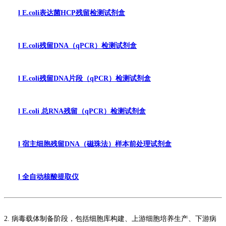
l
E.coli表达菌HCP残留检测试剂盒
l
E.coli
残留
DNA
（
qPCR
）检测试剂盒
l
E.coli
残留
DNA
片段（
qPCR
）检测试剂盒
l
E.coli
总
RNA
残留（
qPCR
）检测试剂盒
l
宿主细胞残留
DNA
（磁珠法）样本前处理试剂盒
l
全自动核酸提取仪
2.
病毒载体制备阶段，包括细胞库构建、上游细胞培养生产、下游病