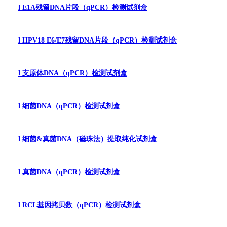
l
E1A
残留
DNA
片段（
qPCR
）检测试剂盒
l
HPV18 E6/E7
残留
DNA
片段
（
qPCR
）
检测试剂盒
l
支原体
DNA
（
qPCR
）
检测试剂盒
l
细菌
DNA
（
qPCR
）
检测试剂盒
l
细菌
&真菌
DNA
（
磁珠法）提取纯化试剂盒
l
真菌
DNA
（
qPCR
）
检测试剂盒
l
RCL
基因拷贝数（
qPCR
）检测试剂盒