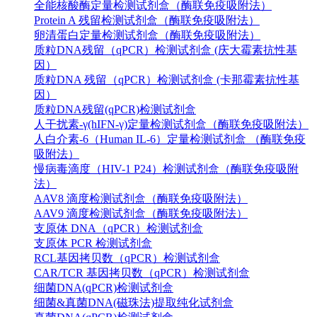
全能核酸酶定量检测试剂盒（酶联免疫吸附法）
Protein A 残留检测试剂盒（酶联免疫吸附法）
卵清蛋白定量检测试剂盒（酶联免疫吸附法）
质粒DNA残留（qPCR）检测试剂盒 (庆大霉素抗性基
因）
质粒DNA 残留（qPCR）检测试剂盒 (卡那霉素抗性基
因）
质粒DNA残留(qPCR)检测试剂盒
人干扰素-γ(hIFN-γ)定量检测试剂盒（酶联免疫吸附法）
人白介素-6（Human IL-6）定量检测试剂盒 （酶联免疫
吸附法）
慢病毒滴度（HIV-1 P24）检测试剂盒（酶联免疫吸附
法）
AAV8 滴度检测试剂盒（酶联免疫吸附法）
AAV9 滴度检测试剂盒（酶联免疫吸附法）
支原体 DNA（qPCR）检测试剂盒
支原体 PCR 检测试剂盒
RCL基因拷贝数（qPCR）检测试剂盒
CAR/TCR 基因拷贝数（qPCR）检测试剂盒
细菌DNA(qPCR)检测试剂盒
细菌&真菌DNA(磁珠法)提取纯化试剂盒