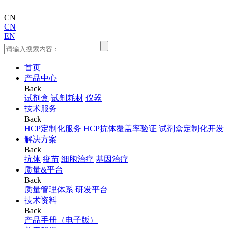
CN
CN
EN
首页
产品中心
Back
试剂盒
试剂耗材
仪器
技术服务
Back
HCP定制化服务
HCP抗体覆盖率验证
试剂盒定制化开发
解决方案
Back
抗体
疫苗
细胞治疗
基因治疗
质量&平台
Back
质量管理体系
研发平台
技术资料
Back
产品手册（电子版）