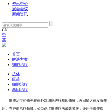
资讯中心
展会会议
新闻资讯
CN
中
英
解决方案
首页
解决方案
细胞治疗
抗体
疫苗
细胞治疗
基因治疗
细胞治疗药物先在体外对细胞进行基因修饰，再回输人体发挥作
用。在肿瘤治疗领域，如
CAR-T
细胞疗法成效显著；还用于遗传疾