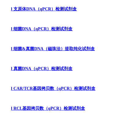
l
支原体
DNA
（
qPCR
）
检测试剂盒
l
细菌
DNA
（
qPCR
）
检测试剂盒
l
细菌
&真菌
DNA
（
磁珠法）提取纯化试剂盒
l
真菌
DNA
（
qPCR
）
检测试剂盒
l
CAR/TCR
基因拷贝数（
qPCR
）检测试剂盒
l
RCL
基因拷贝数（
qPCR
）检测试剂盒