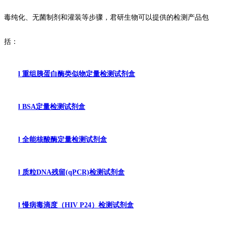
毒纯化、无菌制剂和灌装等步骤，君研生物可以提供的检测产品包
括：
l
重组胰蛋白酶类似物定量检测试剂盒
l
BSA
定量检测试剂盒
l
全能核酸酶定量检测试剂盒
l
质粒
DNA
残留
(qPCR)
检测试剂盒
l
慢病毒滴度（
HIV P24
）检测试剂盒