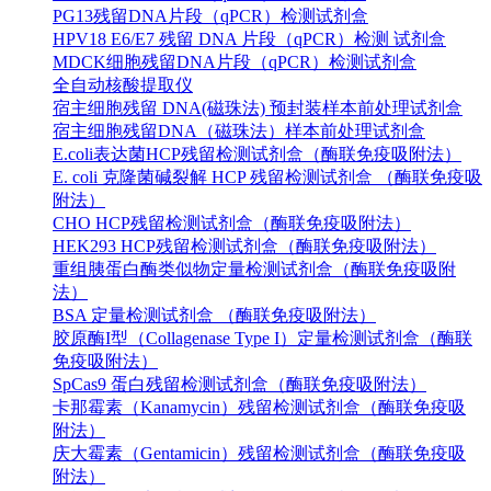
PG13残留DNA片段（qPCR）检测试剂盒
HPV18 E6/E7 残留 DNA 片段（qPCR）检测 试剂盒
MDCK细胞残留DNA片段（qPCR）检测试剂盒
全自动核酸提取仪
宿主细胞残留 DNA(磁珠法) 预封装样本前处理试剂盒
宿主细胞残留DNA（磁珠法）样本前处理试剂盒
E.coli表达菌HCP残留检测试剂盒（酶联免疫吸附法）
E. coli 克隆菌碱裂解 HCP 残留检测试剂盒 （酶联免疫吸
附法）
CHO HCP残留检测试剂盒（酶联免疫吸附法）
HEK293 HCP残留检测试剂盒（酶联免疫吸附法）
重组胰蛋白酶类似物定量检测试剂盒（酶联免疫吸附
法）
BSA 定量检测试剂盒 （酶联免疫吸附法）
胶原酶I型（Collagenase Type I）定量检测试剂盒（酶联
免疫吸附法）
SpCas9 蛋白残留检测试剂盒（酶联免疫吸附法）
卡那霉素（Kanamycin）残留检测试剂盒（酶联免疫吸
附法）
庆大霉素（Gentamicin）残留检测试剂盒（酶联免疫吸
附法）