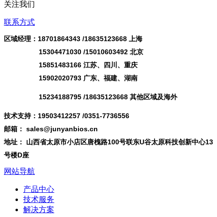
关注我们
联系方式
区域经理：18701864343 /
18635123668
上海
15304471030 /15010603492 北京
15851483166 江苏、四川、重庆
15902020793 广东、福建、湖南
15234188795 /18635123668 其他区域及海外
技术支持：19503412257 /0351-7736556
邮箱： sales@junyanbios.cn
地址： 山西省太原市小店区唐槐路100号联东U谷太原科技创新中心13
号楼D座
网站导航
产品中心
技术服务
解决方案