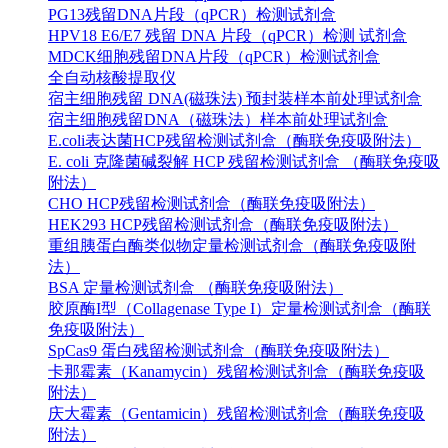
PG13残留DNA片段（qPCR）检测试剂盒
HPV18 E6/E7 残留 DNA 片段（qPCR）检测 试剂盒
MDCK细胞残留DNA片段（qPCR）检测试剂盒
全自动核酸提取仪
宿主细胞残留 DNA(磁珠法) 预封装样本前处理试剂盒
宿主细胞残留DNA（磁珠法）样本前处理试剂盒
E.coli表达菌HCP残留检测试剂盒（酶联免疫吸附法）
E. coli 克隆菌碱裂解 HCP 残留检测试剂盒 （酶联免疫吸
附法）
CHO HCP残留检测试剂盒（酶联免疫吸附法）
HEK293 HCP残留检测试剂盒（酶联免疫吸附法）
重组胰蛋白酶类似物定量检测试剂盒（酶联免疫吸附
法）
BSA 定量检测试剂盒 （酶联免疫吸附法）
胶原酶I型（Collagenase Type I）定量检测试剂盒（酶联
免疫吸附法）
SpCas9 蛋白残留检测试剂盒（酶联免疫吸附法）
卡那霉素（Kanamycin）残留检测试剂盒（酶联免疫吸
附法）
庆大霉素（Gentamicin）残留检测试剂盒（酶联免疫吸
附法）