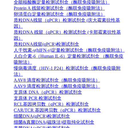
全能核酸酶定量检测试剂盒（酶联免疫吸附法）
Protein A 残留检测试剂盒（酶联免疫吸附法）
卵清蛋白定量检测试剂盒（酶联免疫吸附法）
质粒DNA残留（qPCR）检测试剂盒 (庆大霉素抗性基
因）
质粒DNA 残留（qPCR）检测试剂盒 (卡那霉素抗性基
因）
质粒DNA残留(qPCR)检测试剂盒
人干扰素-γ(hIFN-γ)定量检测试剂盒（酶联免疫吸附法）
人白介素-6（Human IL-6）定量检测试剂盒 （酶联免疫
吸附法）
慢病毒滴度（HIV-1 P24）检测试剂盒（酶联免疫吸附
法）
AAV8 滴度检测试剂盒（酶联免疫吸附法）
AAV9 滴度检测试剂盒（酶联免疫吸附法）
支原体 DNA（qPCR）检测试剂盒
支原体 PCR 检测试剂盒
RCL基因拷贝数（qPCR）检测试剂盒
CAR/TCR 基因拷贝数（qPCR）检测试剂盒
细菌DNA(qPCR)检测试剂盒
细菌&真菌DNA(磁珠法)提取纯化试剂盒