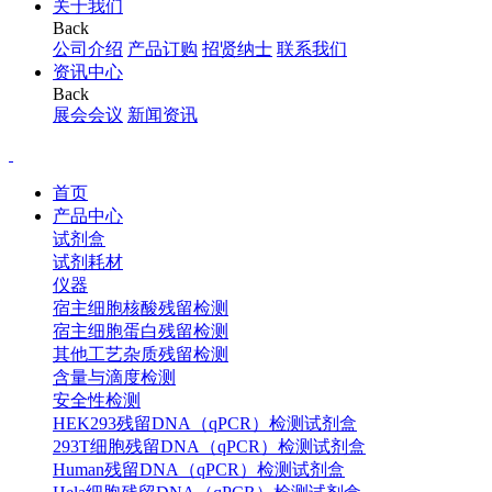
关于我们
Back
公司介绍
产品订购
招贤纳士
联系我们
资讯中心
Back
展会会议
新闻资讯
首页
产品中心
试剂盒
试剂耗材
仪器
宿主细胞核酸残留检测
宿主细胞蛋白残留检测
其他工艺杂质残留检测
含量与滴度检测
安全性检测
HEK293残留DNA（qPCR）检测试剂盒
293T细胞残留DNA（qPCR）检测试剂盒
Human残留DNA（qPCR）检测试剂盒