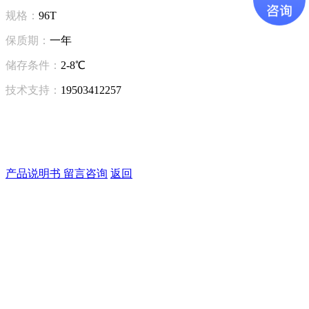
规格：
96T
保质期：
一年
储存条件：
2-8℃
技术支持：
19503412257
产品说明书
留言咨询
返回