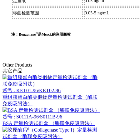
定量限
0.05 ng/mL
标曲检测范围
0.05-5 ng/mL
®
注：Benzonase
是Merck的注册商标
Other Products
其它产品
货号 : KET01-96/KET02-96
重组胰蛋白酶类似物定量检测试剂盒（酶联
免疫吸附法）
货号 : S0111A-96/S0111B-96
BSA 定量检测试剂盒 （酶联免疫吸附法）