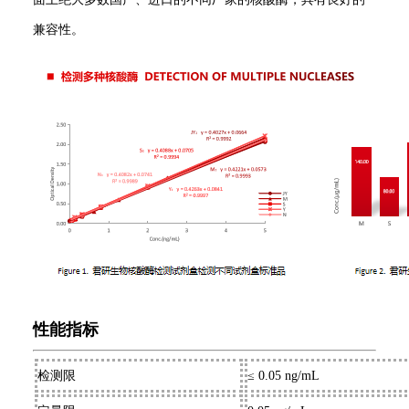
兼容性。
性能指标
检测限
≤ 0.05 ng/mL