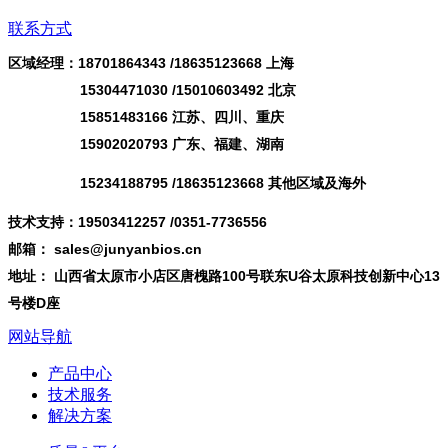
联系方式
区域经理：18701864343 /
18635123668
上海
15304471030 /15010603492 北京
15851483166 江苏、四川、重庆
15902020793 广东、福建、湖南
15234188795 /18635123668 其他区域及海外
技术支持：19503412257 /0351-7736556
邮箱： sales@junyanbios.cn
地址： 山西省太原市小店区唐槐路100号联东U谷太原科技创新中心13
号楼D座
网站导航
产品中心
技术服务
解决方案