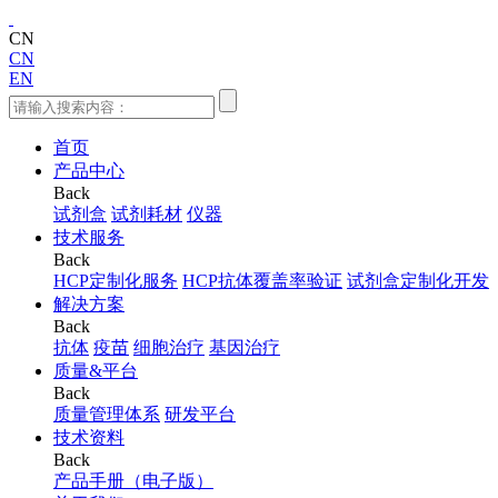
CN
CN
EN
首页
产品中心
Back
试剂盒
试剂耗材
仪器
技术服务
Back
HCP定制化服务
HCP抗体覆盖率验证
试剂盒定制化开发
解决方案
Back
抗体
疫苗
细胞治疗
基因治疗
质量&平台
Back
质量管理体系
研发平台
技术资料
Back
产品手册（电子版）