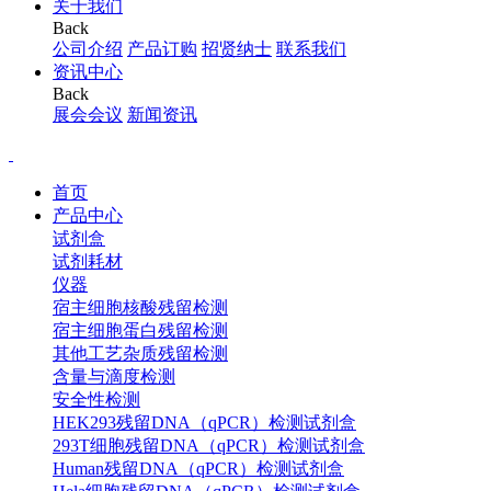
关于我们
Back
公司介绍
产品订购
招贤纳士
联系我们
资讯中心
Back
展会会议
新闻资讯
首页
产品中心
试剂盒
试剂耗材
仪器
宿主细胞核酸残留检测
宿主细胞蛋白残留检测
其他工艺杂质残留检测
含量与滴度检测
安全性检测
HEK293残留DNA（qPCR）检测试剂盒
293T细胞残留DNA（qPCR）检测试剂盒
Human残留DNA（qPCR）检测试剂盒