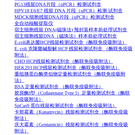
PG13残留DNA片段（qPCR）检测试剂盒
HPV18 E6/E7 残留 DNA 片段（qPCR）检测 试剂盒
MDCK细胞残留DNA片段（qPCR）检测试剂盒
全自动核酸提取仪
宿主细胞残留 DNA(磁珠法) 预封装样本前处理试剂盒
宿主细胞残留DNA（磁珠法）样本前处理试剂盒
E.coli表达菌HCP残留检测试剂盒（酶联免疫吸附法）
E. coli 克隆菌碱裂解 HCP 残留检测试剂盒 （酶联免疫吸
附法）
CHO HCP残留检测试剂盒（酶联免疫吸附法）
HEK293 HCP残留检测试剂盒（酶联免疫吸附法）
重组胰蛋白酶类似物定量检测试剂盒（酶联免疫吸附
法）
BSA 定量检测试剂盒 （酶联免疫吸附法）
胶原酶I型（Collagenase Type I）定量检测试剂盒（酶联
免疫吸附法）
SpCas9 蛋白残留检测试剂盒（酶联免疫吸附法）
卡那霉素（Kanamycin）残留检测试剂盒（酶联免疫吸
附法）
庆大霉素（Gentamicin）残留检测试剂盒（酶联免疫吸
附法）