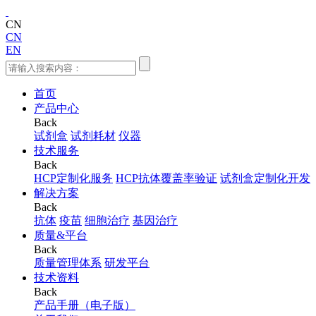
CN
CN
EN
首页
产品中心
Back
试剂盒
试剂耗材
仪器
技术服务
Back
HCP定制化服务
HCP抗体覆盖率验证
试剂盒定制化开发
解决方案
Back
抗体
疫苗
细胞治疗
基因治疗
质量&平台
Back
质量管理体系
研发平台
技术资料
Back
产品手册（电子版）