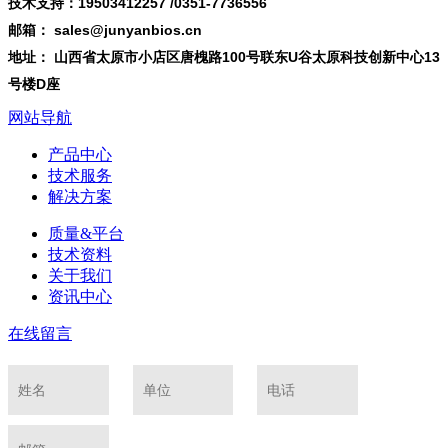
技术支持：19503412257 /0351-7736556
邮箱： sales@junyanbios.cn
地址： 山西省太原市小店区唐槐路100号联东U谷太原科技创新中心13
号楼D座
网站导航
产品中心
技术服务
解决方案
质量&平台
技术资料
关于我们
资讯中心
在线留言