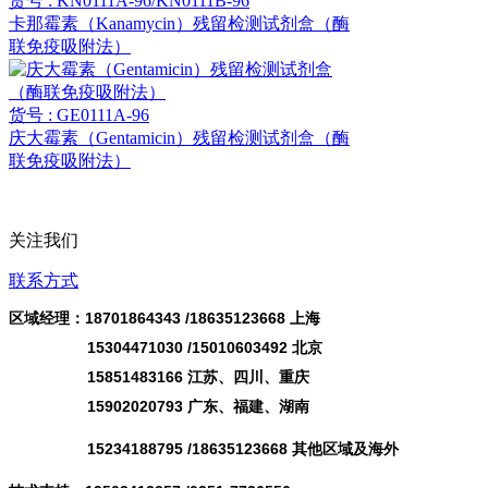
货号 : KN0111A-96/KN0111B-96
卡那霉素（Kanamycin）残留检测试剂盒（酶
联免疫吸附法）
货号 : GE0111A-96
庆大霉素（Gentamicin）残留检测试剂盒（酶
联免疫吸附法）
关注我们
联系方式
区域经理：18701864343 /
18635123668
上海
15304471030 /15010603492 北京
15851483166 江苏、四川、重庆
15902020793 广东、福建、湖南
15234188795 /18635123668 其他区域及海外