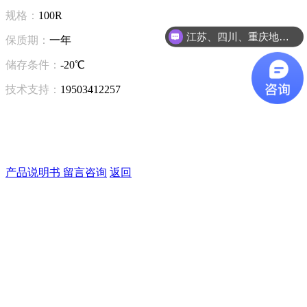
规格：
100R
江苏、四川、重庆地区咨询
保质期：
一年
浙江、安徽、湖北、江西地区咨询
储存条件：
-20℃
技术支持：
19503412257
产品说明书
留言咨询
返回