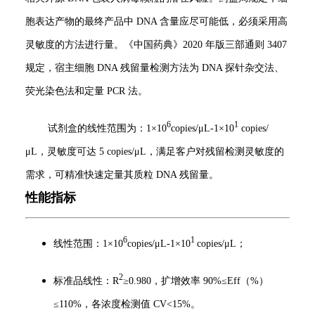
胞表达产物的最终产品中 DNA 含量应尽可能低，必须采用高
灵敏度的方法进行量。《中国药典》2020 年版三部通则 3407
规定，宿主细胞 DNA 残留量检测方法为 DNA 探针杂交法、
荧光染色法和定量 PCR 法。
6
1
试剂盒的线性范围为：1×10
copies/μL-1×10
copies/
μL，灵敏度可达 5 copies/μL，满足客户对残留检测灵敏度的
需求，可精准快速定量其质粒 DNA 残留量。
性能指标
6
1
线性范围：1×10
copies/μL-1×10
copies/μL；
2
标准品线性：R
≥0.980，扩增效率 90%≤Eff（%）
≤110%，各浓度检测值 CV<15%。