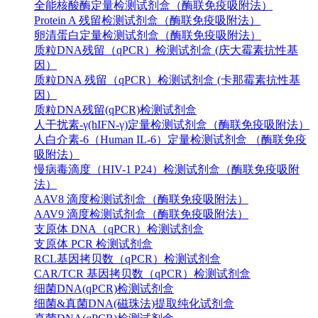
全能核酸酶定量检测试剂盒（酶联免疫吸附法）
Protein A 残留检测试剂盒（酶联免疫吸附法）
卵清蛋白定量检测试剂盒（酶联免疫吸附法）
质粒DNA残留（qPCR）检测试剂盒 (庆大霉素抗性基
因）
质粒DNA 残留（qPCR）检测试剂盒 (卡那霉素抗性基
因）
质粒DNA残留(qPCR)检测试剂盒
人干扰素-γ(hIFN-γ)定量检测试剂盒（酶联免疫吸附法）
人白介素-6（Human IL-6）定量检测试剂盒 （酶联免疫
吸附法）
慢病毒滴度（HIV-1 P24）检测试剂盒（酶联免疫吸附
法）
AAV8 滴度检测试剂盒（酶联免疫吸附法）
AAV9 滴度检测试剂盒（酶联免疫吸附法）
支原体 DNA（qPCR）检测试剂盒
支原体 PCR 检测试剂盒
RCL基因拷贝数（qPCR）检测试剂盒
CAR/TCR 基因拷贝数（qPCR）检测试剂盒
细菌DNA(qPCR)检测试剂盒
细菌&真菌DNA(磁珠法)提取纯化试剂盒