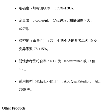
准确度（加标回收率）：70%-130%。
定量限：5 copies/μL，CV≤20%，测量偏差不大于|
±20%|。
精密度（重复性）：高、中两个浓度参考品各 10 次，
变异系数 CV<15%。
阴性参考品符合率：NTC 为 Undetermined 或 Ct 值
>35。
适用机型（包括但不限于）：ABI QuantStudio 5，ABI
7500 等。
Other Products