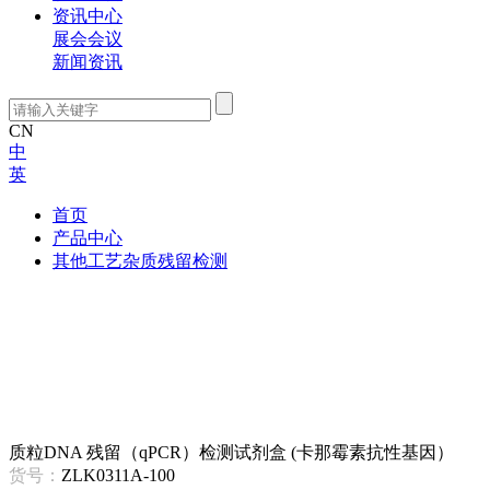
资讯中心
展会会议
新闻资讯
CN
中
英
首页
产品中心
其他工艺杂质残留检测
质粒DNA 残留（qPCR）检测试剂盒 (卡那霉素抗性基因）
货号：
ZLK0311A-100