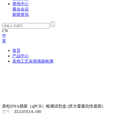
资讯中心
展会会议
新闻资讯
CN
中
英
首页
产品中心
其他工艺杂质残留检测
质粒DNA残留（qPCR）检测试剂盒 (庆大霉素抗性基因）
货号：
ZLG0311A-100