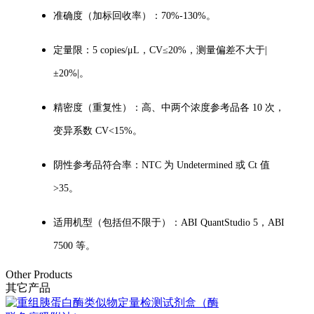
准确度（加标回收率）：70%-130%。
定量限：5 copies/μL，CV≤20%，测量偏差不大于|
±20%|。
精密度（重复性）：高、中两个浓度参考品各 10 次，
变异系数 CV<15%。
阴性参考品符合率：NTC 为 Undetermined 或 Ct 值
>35。
适用机型（包括但不限于）：ABI QuantStudio 5，ABI
7500 等。
Other Products
其它产品