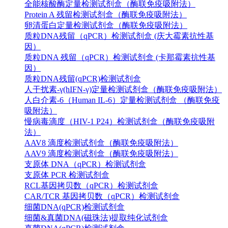
全能核酸酶定量检测试剂盒（酶联免疫吸附法）
Protein A 残留检测试剂盒（酶联免疫吸附法）
卵清蛋白定量检测试剂盒（酶联免疫吸附法）
质粒DNA残留（qPCR）检测试剂盒 (庆大霉素抗性基
因）
质粒DNA 残留（qPCR）检测试剂盒 (卡那霉素抗性基
因）
质粒DNA残留(qPCR)检测试剂盒
人干扰素-γ(hIFN-γ)定量检测试剂盒（酶联免疫吸附法）
人白介素-6（Human IL-6）定量检测试剂盒 （酶联免疫
吸附法）
慢病毒滴度（HIV-1 P24）检测试剂盒（酶联免疫吸附
法）
AAV8 滴度检测试剂盒（酶联免疫吸附法）
AAV9 滴度检测试剂盒（酶联免疫吸附法）
支原体 DNA（qPCR）检测试剂盒
支原体 PCR 检测试剂盒
RCL基因拷贝数（qPCR）检测试剂盒
CAR/TCR 基因拷贝数（qPCR）检测试剂盒
细菌DNA(qPCR)检测试剂盒
细菌&真菌DNA(磁珠法)提取纯化试剂盒