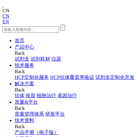
CN
CN
EN
首页
产品中心
Back
试剂盒
试剂耗材
仪器
技术服务
Back
HCP定制化服务
HCP抗体覆盖率验证
试剂盒定制化开发
解决方案
Back
抗体
疫苗
细胞治疗
基因治疗
质量&平台
Back
质量管理体系
研发平台
技术资料
Back
产品手册（电子版）