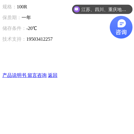
规格：
100R
江苏、四川、重庆地区咨询
保质期：
一年
储存条件：
-20℃
技术支持：
19503412257
产品说明书
留言咨询
返回