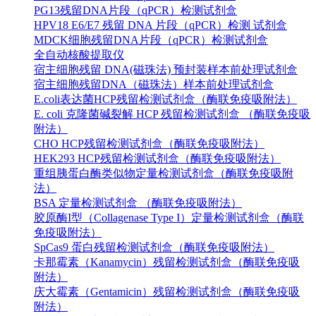
PG13残留DNA片段（qPCR）检测试剂盒
HPV18 E6/E7 残留 DNA 片段（qPCR）检测 试剂盒
MDCK细胞残留DNA片段（qPCR）检测试剂盒
全自动核酸提取仪
宿主细胞残留 DNA(磁珠法) 预封装样本前处理试剂盒
宿主细胞残留DNA（磁珠法）样本前处理试剂盒
E.coli表达菌HCP残留检测试剂盒（酶联免疫吸附法）
E. coli 克隆菌碱裂解 HCP 残留检测试剂盒 （酶联免疫吸
附法）
CHO HCP残留检测试剂盒（酶联免疫吸附法）
HEK293 HCP残留检测试剂盒（酶联免疫吸附法）
重组胰蛋白酶类似物定量检测试剂盒（酶联免疫吸附
法）
BSA 定量检测试剂盒 （酶联免疫吸附法）
胶原酶I型（Collagenase Type I）定量检测试剂盒（酶联
免疫吸附法）
SpCas9 蛋白残留检测试剂盒（酶联免疫吸附法）
卡那霉素（Kanamycin）残留检测试剂盒（酶联免疫吸
附法）
庆大霉素（Gentamicin）残留检测试剂盒（酶联免疫吸
附法）