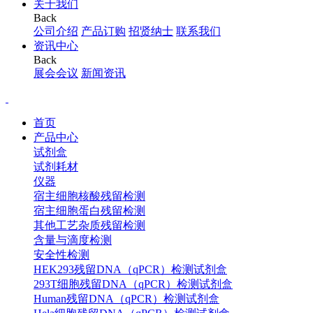
关于我们
Back
公司介绍
产品订购
招贤纳士
联系我们
资讯中心
Back
展会会议
新闻资讯
首页
产品中心
试剂盒
试剂耗材
仪器
宿主细胞核酸残留检测
宿主细胞蛋白残留检测
其他工艺杂质残留检测
含量与滴度检测
安全性检测
HEK293残留DNA（qPCR）检测试剂盒
293T细胞残留DNA（qPCR）检测试剂盒
Human残留DNA（qPCR）检测试剂盒