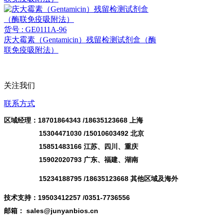
货号 : GE0111A-96
庆大霉素（Gentamicin）残留检测试剂盒（酶
联免疫吸附法）
关注我们
联系方式
区域经理：18701864343 /
18635123668
上海
15304471030 /15010603492 北京
15851483166 江苏、四川、重庆
15902020793 广东、福建、湖南
15234188795 /18635123668 其他区域及海外
技术支持：19503412257 /0351-7736556
邮箱： sales@junyanbios.cn