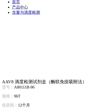
首页
产品中心
含量与滴度检测
AAV8 滴度检测试剂盒（酶联免疫吸附法）
货号：
A80111B-96
规格：
96T
保质期：
12个月