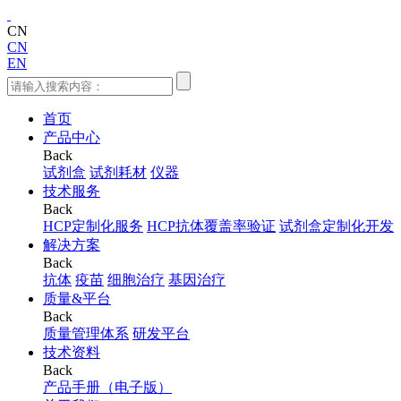
CN
CN
EN
首页
产品中心
Back
试剂盒
试剂耗材
仪器
技术服务
Back
HCP定制化服务
HCP抗体覆盖率验证
试剂盒定制化开发
解决方案
Back
抗体
疫苗
细胞治疗
基因治疗
质量&平台
Back
质量管理体系
研发平台
技术资料
Back
产品手册（电子版）