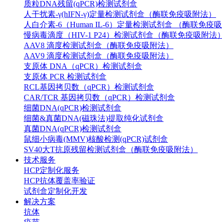
质粒DNA残留(qPCR)检测试剂盒
人干扰素-γ(hIFN-γ)定量检测试剂盒（酶联免疫吸附法）
人白介素-6（Human IL-6）定量检测试剂盒 （酶联免疫
慢病毒滴度（HIV-1 P24）检测试剂盒（酶联免疫吸附法
AAV8 滴度检测试剂盒（酶联免疫吸附法）
AAV9 滴度检测试剂盒（酶联免疫吸附法）
支原体 DNA（qPCR）检测试剂盒
支原体 PCR 检测试剂盒
RCL基因拷贝数（qPCR）检测试剂盒
CAR/TCR 基因拷贝数（qPCR）检测试剂盒
细菌DNA(qPCR)检测试剂盒
细菌&真菌DNA(磁珠法)提取纯化试剂盒
真菌DNA(qPCR)检测试剂盒
鼠细小病毒(MMV)核酸检测(qPCR)试剂盒
SV40大T抗原残留检测试剂盒（酶联免疫吸附法）
技术服务
HCP定制化服务
HCP抗体覆盖率验证
试剂盒定制化开发
解决方案
抗体