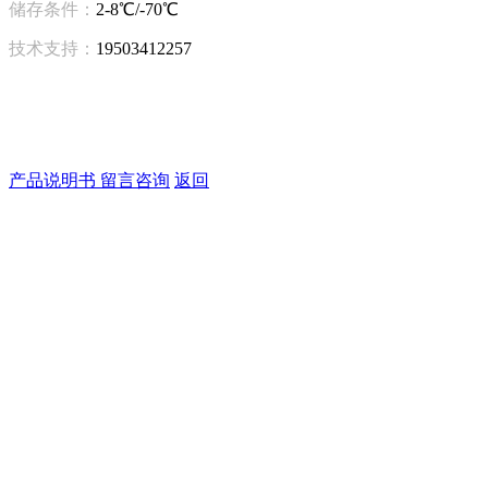
储存条件：
2-8℃/-70℃
技术支持：
19503412257
产品说明书
留言咨询
返回