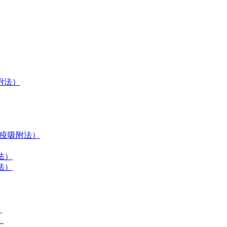
吸附法）
联免疫吸附法）
法）
法）
）
）