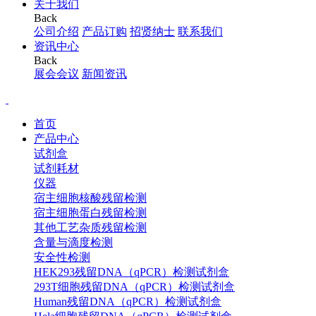
关于我们
Back
公司介绍
产品订购
招贤纳士
联系我们
资讯中心
Back
展会会议
新闻资讯
首页
产品中心
试剂盒
试剂耗材
仪器
宿主细胞核酸残留检测
宿主细胞蛋白残留检测
其他工艺杂质残留检测
含量与滴度检测
安全性检测
HEK293残留DNA（qPCR）检测试剂盒
293T细胞残留DNA（qPCR）检测试剂盒
Human残留DNA（qPCR）检测试剂盒