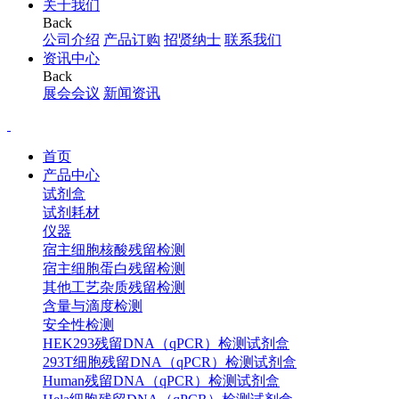
关于我们
Back
公司介绍
产品订购
招贤纳士
联系我们
资讯中心
Back
展会会议
新闻资讯
首页
产品中心
试剂盒
试剂耗材
仪器
宿主细胞核酸残留检测
宿主细胞蛋白残留检测
其他工艺杂质残留检测
含量与滴度检测
安全性检测
HEK293残留DNA（qPCR）检测试剂盒
293T细胞残留DNA（qPCR）检测试剂盒
Human残留DNA（qPCR）检测试剂盒