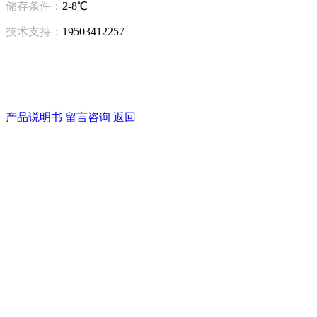
储存条件：
2-8℃
技术支持：
19503412257
产品说明书
留言咨询
返回