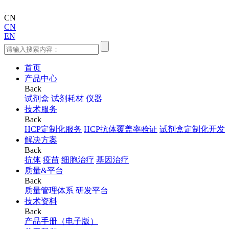
CN
CN
EN
首页
产品中心
Back
试剂盒
试剂耗材
仪器
技术服务
Back
HCP定制化服务
HCP抗体覆盖率验证
试剂盒定制化开发
解决方案
Back
抗体
疫苗
细胞治疗
基因治疗
质量&平台
Back
质量管理体系
研发平台
技术资料
Back
产品手册（电子版）