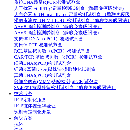
质粒DNA残留(qPCR)检测试剂盒
人干扰素-γ(hIFN-γ)定量检测试剂盒（酶联免疫吸附法）
人白介素-6（Human IL-6）定量检测试剂盒 （酶联免疫
慢病毒滴度（HIV-1 P24）检测试剂盒（酶联免疫吸附法
AAV8 滴度检测试剂盒（酶联免疫吸附法）
AAV9 滴度检测试剂盒（酶联免疫吸附法）
支原体 DNA（qPCR）检测试剂盒
支原体 PCR 检测试剂盒
RCL基因拷贝数（qPCR）检测试剂盒
CAR/TCR 基因拷贝数（qPCR）检测试剂盒
细菌DNA(qPCR)检测试剂盒
细菌&真菌DNA(磁珠法)提取纯化试剂盒
真菌DNA(qPCR)检测试剂盒
鼠细小病毒(MMV)核酸检测(qPCR)试剂盒
SV40大T抗原残留检测试剂盒（酶联免疫吸附法）
技术服务
HCP定制化服务
HCP抗体覆盖率验证
试剂盒定制化开发
解决方案
抗体