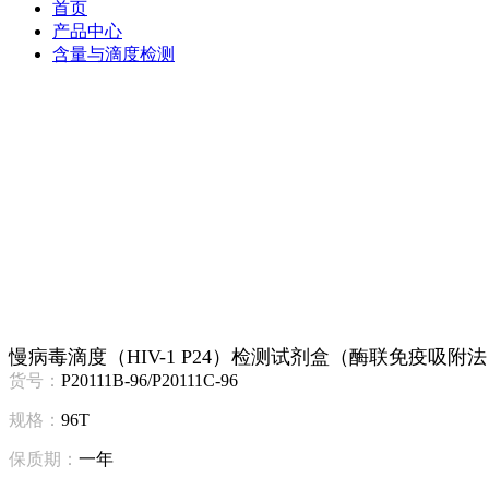
首页
产品中心
含量与滴度检测
慢病毒滴度（HIV-1 P24）检测试剂盒（酶联免疫吸附
货号：
P20111B-96/P20111C-96
规格：
96T
保质期：
一年