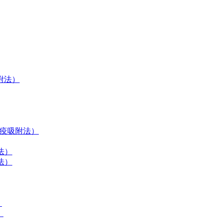
吸附法）
联免疫吸附法）
法）
法）
）
）