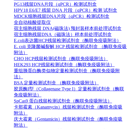
PG13残留DNA片段（qPCR）检测试剂盒
HPV18 E6/E7 残留 DNA 片段（qPCR）检测 试剂盒
MDCK细胞残留DNA片段（qPCR）检测试剂盒
全自动核酸提取仪
宿主细胞残留 DNA(磁珠法) 预封装样本前处理试剂盒
宿主细胞残留DNA（磁珠法）样本前处理试剂盒
E.coli表达菌HCP残留检测试剂盒（酶联免疫吸附法）
E. coli 克隆菌碱裂解 HCP 残留检测试剂盒 （酶联免疫吸
附法）
CHO HCP残留检测试剂盒（酶联免疫吸附法）
HEK293 HCP残留检测试剂盒（酶联免疫吸附法）
重组胰蛋白酶类似物定量检测试剂盒（酶联免疫吸附
法）
BSA 定量检测试剂盒 （酶联免疫吸附法）
胶原酶I型（Collagenase Type I）定量检测试剂盒（酶联
免疫吸附法）
SpCas9 蛋白残留检测试剂盒（酶联免疫吸附法）
卡那霉素（Kanamycin）残留检测试剂盒（酶联免疫吸
附法）
庆大霉素（Gentamicin）残留检测试剂盒（酶联免疫吸
附法）