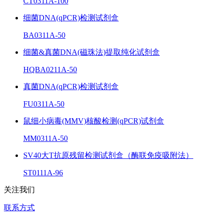
CT0311A-100
细菌DNA(qPCR)检测试剂盒
BA0311A-50
细菌&真菌DNA(磁珠法)提取纯化试剂盒
HQBA0211A-50
真菌DNA(qPCR)检测试剂盒
FU0311A-50
鼠细小病毒(MMV)核酸检测(qPCR)试剂盒
MM0311A-50
SV40大T抗原残留检测试剂盒（酶联免疫吸附法）
ST0111A-96
关注我们
联系方式