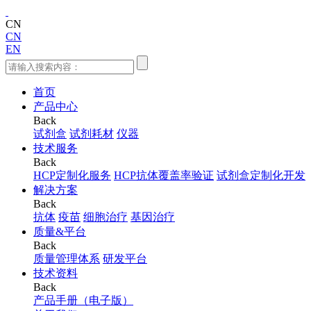
CN
CN
EN
首页
产品中心
Back
试剂盒
试剂耗材
仪器
技术服务
Back
HCP定制化服务
HCP抗体覆盖率验证
试剂盒定制化开发
解决方案
Back
抗体
疫苗
细胞治疗
基因治疗
质量&平台
Back
质量管理体系
研发平台
技术资料
Back
产品手册（电子版）