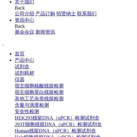
关于我们
Back
公司介绍
产品订购
招贤纳士
联系我们
资讯中心
Back
展会会议
新闻资讯
首页
产品中心
试剂盒
试剂耗材
仪器
宿主细胞核酸残留检测
宿主细胞蛋白残留检测
其他工艺杂质残留检测
含量与滴度检测
安全性检测
HEK293残留DNA（qPCR）检测试剂盒
293T细胞残留DNA（qPCR）检测试剂盒
Human残留DNA（qPCR）检测试剂盒