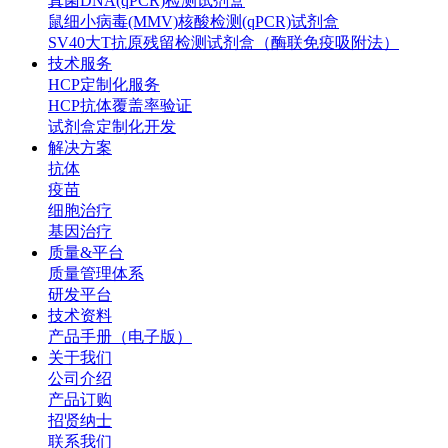
真菌DNA(qPCR)检测试剂盒
鼠细小病毒(MMV)核酸检测(qPCR)试剂盒
SV40大T抗原残留检测试剂盒（酶联免疫吸附法）
技术服务
HCP定制化服务
HCP抗体覆盖率验证
试剂盒定制化开发
解决方案
抗体
疫苗
细胞治疗
基因治疗
质量&平台
质量管理体系
研发平台
技术资料
产品手册（电子版）
关于我们
公司介绍
产品订购
招贤纳士
联系我们