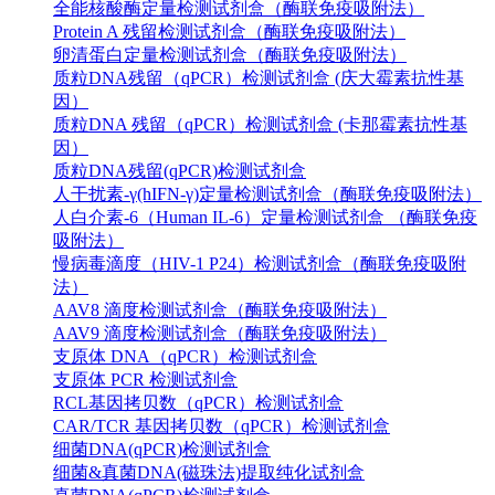
全能核酸酶定量检测试剂盒（酶联免疫吸附法）
Protein A 残留检测试剂盒（酶联免疫吸附法）
卵清蛋白定量检测试剂盒（酶联免疫吸附法）
质粒DNA残留（qPCR）检测试剂盒 (庆大霉素抗性基
因）
质粒DNA 残留（qPCR）检测试剂盒 (卡那霉素抗性基
因）
质粒DNA残留(qPCR)检测试剂盒
人干扰素-γ(hIFN-γ)定量检测试剂盒（酶联免疫吸附法）
人白介素-6（Human IL-6）定量检测试剂盒 （酶联免疫
吸附法）
慢病毒滴度（HIV-1 P24）检测试剂盒（酶联免疫吸附
法）
AAV8 滴度检测试剂盒（酶联免疫吸附法）
AAV9 滴度检测试剂盒（酶联免疫吸附法）
支原体 DNA（qPCR）检测试剂盒
支原体 PCR 检测试剂盒
RCL基因拷贝数（qPCR）检测试剂盒
CAR/TCR 基因拷贝数（qPCR）检测试剂盒
细菌DNA(qPCR)检测试剂盒
细菌&真菌DNA(磁珠法)提取纯化试剂盒