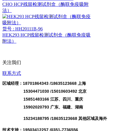
CHO HCP残留检测试剂盒（酶联免疫吸附
法）
货号 : HH20111B-96
HEK293 HCP残留检测试剂盒（酶联免疫吸
附法）
关注我们
联系方式
区域经理：18701864343 /
18635123668
上海
15304471030 /15010603492 北京
15851483166 江苏、四川、重庆
15902020793 广东、福建、湖南
15234188795 /18635123668 其他区域及海外
技术支持：19503412257 /0351-7736556