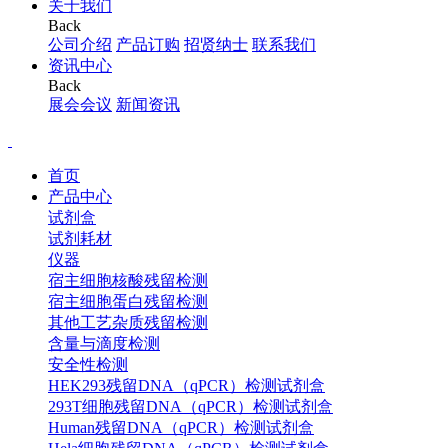
关于我们
Back
公司介绍
产品订购
招贤纳士
联系我们
资讯中心
Back
展会会议
新闻资讯
首页
产品中心
试剂盒
试剂耗材
仪器
宿主细胞核酸残留检测
宿主细胞蛋白残留检测
其他工艺杂质残留检测
含量与滴度检测
安全性检测
HEK293残留DNA（qPCR）检测试剂盒
293T细胞残留DNA（qPCR）检测试剂盒
Human残留DNA（qPCR）检测试剂盒