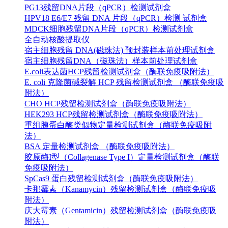
PG13残留DNA片段（qPCR）检测试剂盒
HPV18 E6/E7 残留 DNA 片段（qPCR）检测 试剂盒
MDCK细胞残留DNA片段（qPCR）检测试剂盒
全自动核酸提取仪
宿主细胞残留 DNA(磁珠法) 预封装样本前处理试剂盒
宿主细胞残留DNA（磁珠法）样本前处理试剂盒
E.coli表达菌HCP残留检测试剂盒（酶联免疫吸附法）
E. coli 克隆菌碱裂解 HCP 残留检测试剂盒 （酶联免疫吸
附法）
CHO HCP残留检测试剂盒（酶联免疫吸附法）
HEK293 HCP残留检测试剂盒（酶联免疫吸附法）
重组胰蛋白酶类似物定量检测试剂盒（酶联免疫吸附
法）
BSA 定量检测试剂盒 （酶联免疫吸附法）
胶原酶I型（Collagenase Type I）定量检测试剂盒（酶联
免疫吸附法）
SpCas9 蛋白残留检测试剂盒（酶联免疫吸附法）
卡那霉素（Kanamycin）残留检测试剂盒（酶联免疫吸
附法）
庆大霉素（Gentamicin）残留检测试剂盒（酶联免疫吸
附法）