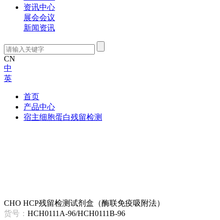
资讯中心
展会会议
新闻资讯
CN
中
英
首页
产品中心
宿主细胞蛋白残留检测
CHO HCP残留检测试剂盒（酶联免疫吸附法）
货号：
HCH0111A-96/HCH0111B-96