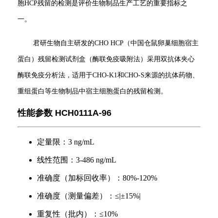
胞HCP残留的检测是评价生物制品生产工艺的重要指标之
一。
君研生物自主研发的CHO HCP（中国仓鼠卵巢细胞宿主
蛋白）残留检测试剂盒（酶联免疫吸附法）采用双抗体夹心
酶联免疫分析法，适用于CHO-K1和CHO-S来源的抗体药物、
重组蛋白等生物制品中宿主细胞蛋白的残留检测。
性能参数 HCH0111A-96
定量限：3 ng/mL
线性范围：3-486 ng/mL
准确度（加标回收率）：80%-120%
准确度（测量偏差）：≤|±15%|
重复性（批内）：≤10%