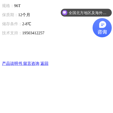
规格：
96T
全国北方地区及海外咨询
保质期：
12个月
储存条件：
2-8℃
技术支持：
19503412257
产品说明书
留言咨询
返回