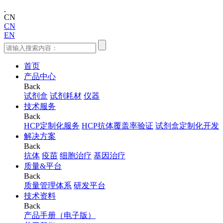
CN
CN
EN
首页
产品中心
Back
试剂盒
试剂耗材
仪器
技术服务
Back
HCP定制化服务
HCP抗体覆盖率验证
试剂盒定制化开发
解决方案
Back
抗体
疫苗
细胞治疗
基因治疗
质量&平台
Back
质量管理体系
研发平台
技术资料
Back
产品手册（电子版）