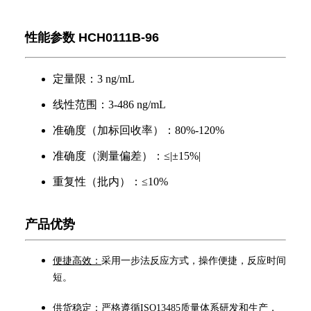
性能参数
HCH0111B-96
定量限：3 ng/mL
线性范围：3-486 ng/mL
准确度（加标回收率）：80%-120%
准确度（测量偏差）：≤|±15%|
重复性（批内）：≤10%
产品优势
便捷高效：
采用一步法反应方式，操作便捷，反应时间
短。
供货稳定：
严格遵循
ISO13485
质量体系研发和生产，