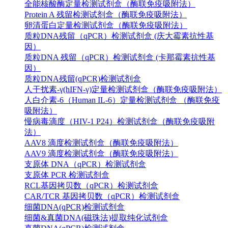
全能核酸酶定量检测试剂盒（酶联免疫吸附法）
Protein A 残留检测试剂盒（酶联免疫吸附法）
卵清蛋白定量检测试剂盒（酶联免疫吸附法）
质粒DNA残留（qPCR）检测试剂盒 (庆大霉素抗性基
因）
质粒DNA 残留（qPCR）检测试剂盒 (卡那霉素抗性基
因）
质粒DNA残留(qPCR)检测试剂盒
人干扰素-γ(hIFN-γ)定量检测试剂盒（酶联免疫吸附法）
人白介素-6（Human IL-6）定量检测试剂盒 （酶联免疫
吸附法）
慢病毒滴度（HIV-1 P24）检测试剂盒（酶联免疫吸附
法）
AAV8 滴度检测试剂盒（酶联免疫吸附法）
AAV9 滴度检测试剂盒（酶联免疫吸附法）
支原体 DNA（qPCR）检测试剂盒
支原体 PCR 检测试剂盒
RCL基因拷贝数（qPCR）检测试剂盒
CAR/TCR 基因拷贝数（qPCR）检测试剂盒
细菌DNA(qPCR)检测试剂盒
细菌&真菌DNA(磁珠法)提取纯化试剂盒