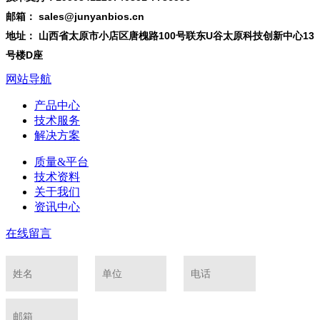
邮箱： sales@junyanbios.cn
地址： 山西省太原市小店区唐槐路100号联东U谷太原科技创新中心13
号楼D座
网站导航
产品中心
技术服务
解决方案
质量&平台
技术资料
关于我们
资讯中心
在线留言