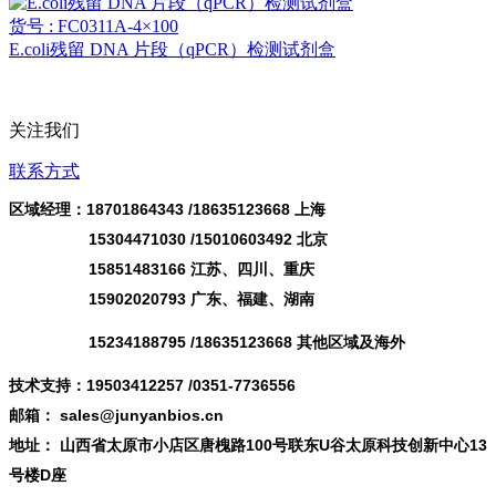
货号 : FC0311A-4×100
E.coli残留 DNA 片段（qPCR）检测试剂盒
关注我们
联系方式
区域经理：18701864343 /
18635123668
上海
15304471030 /15010603492 北京
15851483166 江苏、四川、重庆
15902020793 广东、福建、湖南
15234188795 /18635123668 其他区域及海外
技术支持：19503412257 /0351-7736556
邮箱： sales@junyanbios.cn
地址： 山西省太原市小店区唐槐路100号联东U谷太原科技创新中心13
号楼D座