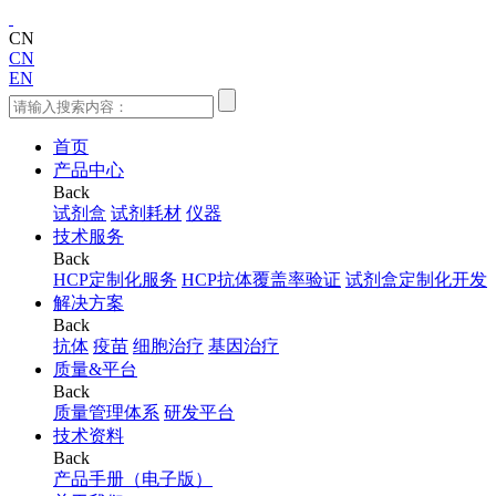
CN
CN
EN
首页
产品中心
Back
试剂盒
试剂耗材
仪器
技术服务
Back
HCP定制化服务
HCP抗体覆盖率验证
试剂盒定制化开发
解决方案
Back
抗体
疫苗
细胞治疗
基因治疗
质量&平台
Back
质量管理体系
研发平台
技术资料
Back
产品手册（电子版）