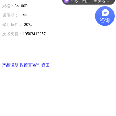
江苏、四川、重庆地区咨询
规格：
3×100R
保质期：
一年
储存条件：
-20℃
技术支持：
19503412257
产品说明书
留言咨询
返回