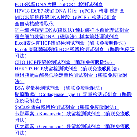
PG13残留DNA片段（qPCR）检测试剂盒
HPV18 E6/E7 残留 DNA 片段（qPCR）检测 试剂盒
MDCK细胞残留DNA片段（qPCR）检测试剂盒
全自动核酸提取仪
宿主细胞残留 DNA(磁珠法) 预封装样本前处理试剂盒
宿主细胞残留DNA（磁珠法）样本前处理试剂盒
E.coli表达菌HCP残留检测试剂盒（酶联免疫吸附法）
E. coli 克隆菌碱裂解 HCP 残留检测试剂盒 （酶联免疫吸
附法）
CHO HCP残留检测试剂盒（酶联免疫吸附法）
HEK293 HCP残留检测试剂盒（酶联免疫吸附法）
重组胰蛋白酶类似物定量检测试剂盒（酶联免疫吸附
法）
BSA 定量检测试剂盒 （酶联免疫吸附法）
胶原酶I型（Collagenase Type I）定量检测试剂盒（酶联
免疫吸附法）
SpCas9 蛋白残留检测试剂盒（酶联免疫吸附法）
卡那霉素（Kanamycin）残留检测试剂盒（酶联免疫吸
附法）
庆大霉素（Gentamicin）残留检测试剂盒（酶联免疫吸
附法）