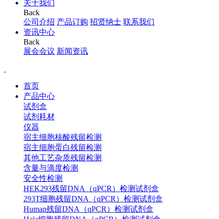
关于我们
Back
公司介绍
产品订购
招贤纳士
联系我们
资讯中心
Back
展会会议
新闻资讯
首页
产品中心
试剂盒
试剂耗材
仪器
宿主细胞核酸残留检测
宿主细胞蛋白残留检测
其他工艺杂质残留检测
含量与滴度检测
安全性检测
HEK293残留DNA（qPCR）检测试剂盒
293T细胞残留DNA（qPCR）检测试剂盒
Human残留DNA（qPCR）检测试剂盒