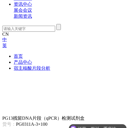
资讯中心
展会会议
新闻资讯
CN
中
英
首页
产品中心
宿主核酸片段分析
PG13残留DNA片段（qPCR）检测试剂盒
货号：
PG0311A-3×100