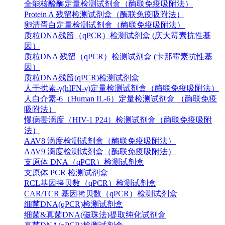
全能核酸酶定量检测试剂盒（酶联免疫吸附法）
Protein A 残留检测试剂盒（酶联免疫吸附法）
卵清蛋白定量检测试剂盒（酶联免疫吸附法）
质粒DNA残留（qPCR）检测试剂盒 (庆大霉素抗性基
因）
质粒DNA 残留（qPCR）检测试剂盒 (卡那霉素抗性基
因）
质粒DNA残留(qPCR)检测试剂盒
人干扰素-γ(hIFN-γ)定量检测试剂盒（酶联免疫吸附法）
人白介素-6（Human IL-6）定量检测试剂盒 （酶联免疫
吸附法）
慢病毒滴度（HIV-1 P24）检测试剂盒（酶联免疫吸附
法）
AAV8 滴度检测试剂盒（酶联免疫吸附法）
AAV9 滴度检测试剂盒（酶联免疫吸附法）
支原体 DNA（qPCR）检测试剂盒
支原体 PCR 检测试剂盒
RCL基因拷贝数（qPCR）检测试剂盒
CAR/TCR 基因拷贝数（qPCR）检测试剂盒
细菌DNA(qPCR)检测试剂盒
细菌&真菌DNA(磁珠法)提取纯化试剂盒