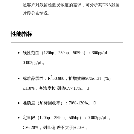
足客户对残留检测灵敏度的需求，可分析其DNA残留
片段分布情况。
性能指标
线性范围（120bp、259bp、505bp）：300pg/µL-
0.003pg/µL。
2
标准品线性：R
≥0.980，扩增效率90%≤Eff（%）
≤110%，各浓度检 测值CV<15%。 
准确度（加标回收率）：70%-130%。 
定量限（120bp、259bp、505bp）：0.003pg/µL，
CV≤20%，测量偏 差不大于|±20%|。