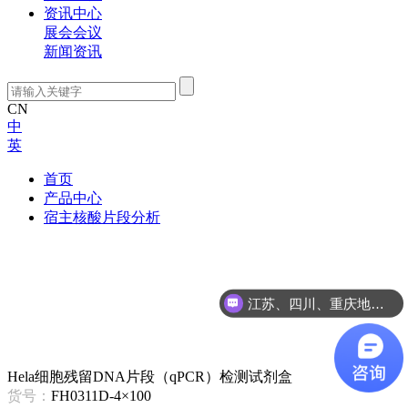
资讯中心
展会会议
新闻资讯
CN
中
英
首页
产品中心
宿主核酸片段分析
江苏、四川、重庆地区咨询
Hela细胞残留DNA片段（qPCR）检测试剂盒
货号：
FH0311D-4×100