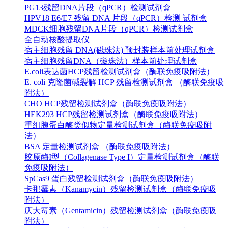
PG13残留DNA片段（qPCR）检测试剂盒
HPV18 E6/E7 残留 DNA 片段（qPCR）检测 试剂盒
MDCK细胞残留DNA片段（qPCR）检测试剂盒
全自动核酸提取仪
宿主细胞残留 DNA(磁珠法) 预封装样本前处理试剂盒
宿主细胞残留DNA（磁珠法）样本前处理试剂盒
E.coli表达菌HCP残留检测试剂盒（酶联免疫吸附法）
E. coli 克隆菌碱裂解 HCP 残留检测试剂盒 （酶联免疫吸
附法）
CHO HCP残留检测试剂盒（酶联免疫吸附法）
HEK293 HCP残留检测试剂盒（酶联免疫吸附法）
重组胰蛋白酶类似物定量检测试剂盒（酶联免疫吸附
法）
BSA 定量检测试剂盒 （酶联免疫吸附法）
胶原酶I型（Collagenase Type I）定量检测试剂盒（酶联
免疫吸附法）
SpCas9 蛋白残留检测试剂盒（酶联免疫吸附法）
卡那霉素（Kanamycin）残留检测试剂盒（酶联免疫吸
附法）
庆大霉素（Gentamicin）残留检测试剂盒（酶联免疫吸
附法）