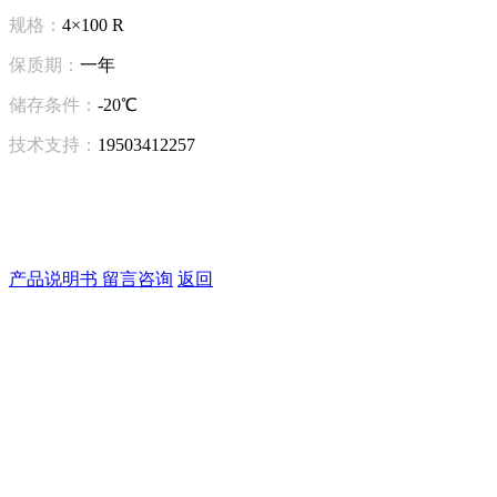
规格：
4×100 R
保质期：
一年
储存条件：
-20℃
技术支持：
19503412257
产品说明书
留言咨询
返回