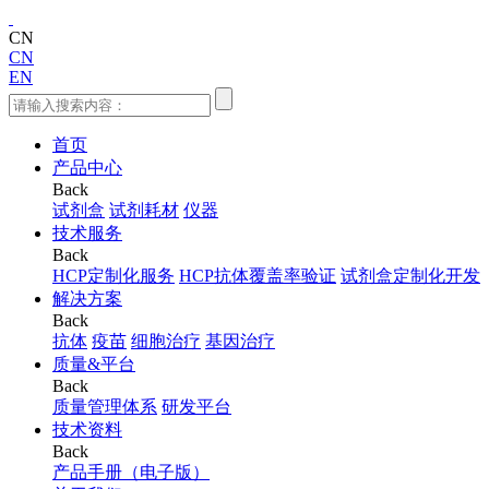
CN
CN
EN
首页
产品中心
Back
试剂盒
试剂耗材
仪器
技术服务
Back
HCP定制化服务
HCP抗体覆盖率验证
试剂盒定制化开发
解决方案
Back
抗体
疫苗
细胞治疗
基因治疗
质量&平台
Back
质量管理体系
研发平台
技术资料
Back
产品手册（电子版）