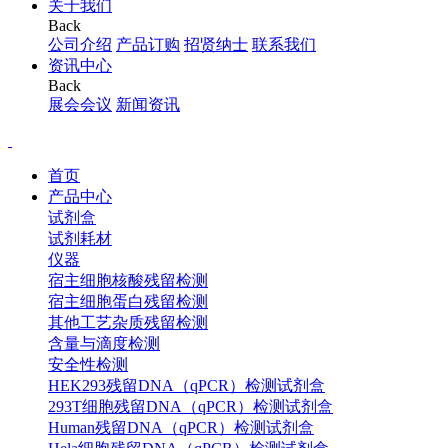
关于我们
Back
公司介绍
产品订购
招贤纳士
联系我们
资讯中心
Back
展会会议
新闻资讯
首页
产品中心
试剂盒
试剂耗材
仪器
宿主细胞核酸残留检测
宿主细胞蛋白残留检测
其他工艺杂质残留检测
含量与滴度检测
安全性检测
HEK293残留DNA（qPCR）检测试剂盒
293T细胞残留DNA（qPCR）检测试剂盒
Human残留DNA（qPCR）检测试剂盒