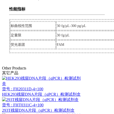
性能指标
标曲线性范围
30 fg/µL-300 pg/µL
定量限
30 fg/µL
荧光基团
FAM
Other Products
其它产品
货号 : FH20311D-4×100
HEK293残留DNA片段（qPCR）检测试剂盒
货号 : FHT0311C-4×100
293T残留DNA片段（qPCR）检测试剂盒