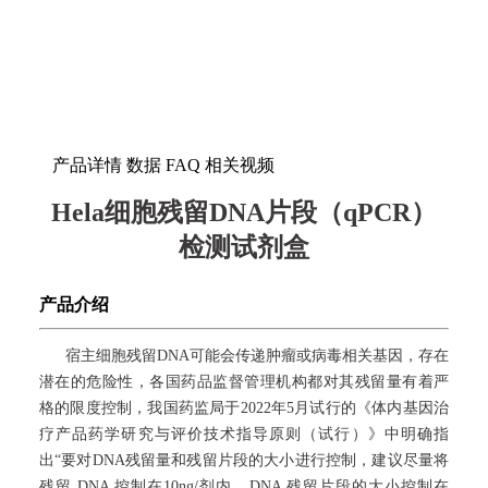
产品详情
数据
FAQ
相关视频
Hela
细胞残留
DNA
片段（
qPCR
）
检测试剂盒
产品介绍
宿主细胞残留DNA可能会传递肿瘤或病毒相关基因，存在
潜在的危险性，各国药品监督管理机构都对其残留量有着严
格的限度控制，我国药监局于2022年5月试行的《体内基因治
疗产品药学研究与评价技术指导原则（试行）》中明确指
出“要对DNA残留量和残留片段的大小进行控制，建议尽量将
残留 DNA 控制在10ng/剂内，DNA 残留片段的大小控制在