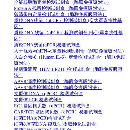
全能核酸酶定量检测试剂盒（酶联免疫吸附法）
Protein A 残留检测试剂盒（酶联免疫吸附法）
卵清蛋白定量检测试剂盒（酶联免疫吸附法）
质粒DNA残留（qPCR）检测试剂盒 (庆大霉素抗性基
因）
质粒DNA 残留（qPCR）检测试剂盒 (卡那霉素抗性基
因）
质粒DNA残留(qPCR)检测试剂盒
人干扰素-γ(hIFN-γ)定量检测试剂盒（酶联免疫吸附法）
人白介素-6（Human IL-6）定量检测试剂盒 （酶联免疫
吸附法）
慢病毒滴度（HIV-1 P24）检测试剂盒（酶联免疫吸附
法）
AAV8 滴度检测试剂盒（酶联免疫吸附法）
AAV9 滴度检测试剂盒（酶联免疫吸附法）
支原体 DNA（qPCR）检测试剂盒
支原体 PCR 检测试剂盒
RCL基因拷贝数（qPCR）检测试剂盒
CAR/TCR 基因拷贝数（qPCR）检测试剂盒
细菌DNA(qPCR)检测试剂盒
细菌&真菌DNA(磁珠法)提取纯化试剂盒