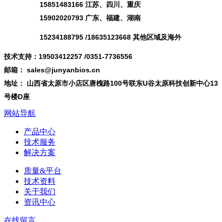
15851483166 江苏、四川、重庆
15902020793 广东、福建、湖南
15234188795 /18635123668 其他区域及海外
技术支持：19503412257 /0351-7736556
邮箱： sales@junyanbios.cn
地址： 山西省太原市小店区唐槐路100号联东U谷太原科技创新中心13
号楼D座
网站导航
产品中心
技术服务
解决方案
质量&平台
技术资料
关于我们
资讯中心
在线留言