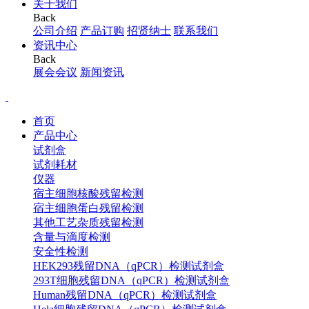
关于我们
Back
公司介绍
产品订购
招贤纳士
联系我们
资讯中心
Back
展会会议
新闻资讯
首页
产品中心
试剂盒
试剂耗材
仪器
宿主细胞核酸残留检测
宿主细胞蛋白残留检测
其他工艺杂质残留检测
含量与滴度检测
安全性检测
HEK293残留DNA（qPCR）检测试剂盒
293T细胞残留DNA（qPCR）检测试剂盒
Human残留DNA（qPCR）检测试剂盒