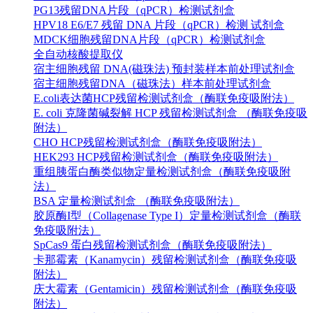
PG13残留DNA片段（qPCR）检测试剂盒
HPV18 E6/E7 残留 DNA 片段（qPCR）检测 试剂盒
MDCK细胞残留DNA片段（qPCR）检测试剂盒
全自动核酸提取仪
宿主细胞残留 DNA(磁珠法) 预封装样本前处理试剂盒
宿主细胞残留DNA（磁珠法）样本前处理试剂盒
E.coli表达菌HCP残留检测试剂盒（酶联免疫吸附法）
E. coli 克隆菌碱裂解 HCP 残留检测试剂盒 （酶联免疫吸
附法）
CHO HCP残留检测试剂盒（酶联免疫吸附法）
HEK293 HCP残留检测试剂盒（酶联免疫吸附法）
重组胰蛋白酶类似物定量检测试剂盒（酶联免疫吸附
法）
BSA 定量检测试剂盒 （酶联免疫吸附法）
胶原酶I型（Collagenase Type I）定量检测试剂盒（酶联
免疫吸附法）
SpCas9 蛋白残留检测试剂盒（酶联免疫吸附法）
卡那霉素（Kanamycin）残留检测试剂盒（酶联免疫吸
附法）
庆大霉素（Gentamicin）残留检测试剂盒（酶联免疫吸
附法）