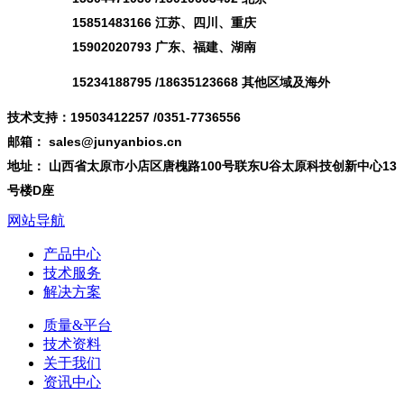
15851483166 江苏、四川、重庆
15902020793 广东、福建、湖南
15234188795 /18635123668 其他区域及海外
技术支持：19503412257 /0351-7736556
邮箱： sales@junyanbios.cn
地址： 山西省太原市小店区唐槐路100号联东U谷太原科技创新中心13
号楼D座
网站导航
产品中心
技术服务
解决方案
质量&平台
技术资料
关于我们
资讯中心