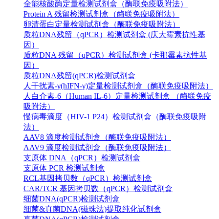
全能核酸酶定量检测试剂盒（酶联免疫吸附法）
Protein A 残留检测试剂盒（酶联免疫吸附法）
卵清蛋白定量检测试剂盒（酶联免疫吸附法）
质粒DNA残留（qPCR）检测试剂盒 (庆大霉素抗性基
因）
质粒DNA 残留（qPCR）检测试剂盒 (卡那霉素抗性基
因）
质粒DNA残留(qPCR)检测试剂盒
人干扰素-γ(hIFN-γ)定量检测试剂盒（酶联免疫吸附法）
人白介素-6（Human IL-6）定量检测试剂盒 （酶联免疫
吸附法）
慢病毒滴度（HIV-1 P24）检测试剂盒（酶联免疫吸附
法）
AAV8 滴度检测试剂盒（酶联免疫吸附法）
AAV9 滴度检测试剂盒（酶联免疫吸附法）
支原体 DNA（qPCR）检测试剂盒
支原体 PCR 检测试剂盒
RCL基因拷贝数（qPCR）检测试剂盒
CAR/TCR 基因拷贝数（qPCR）检测试剂盒
细菌DNA(qPCR)检测试剂盒
细菌&真菌DNA(磁珠法)提取纯化试剂盒