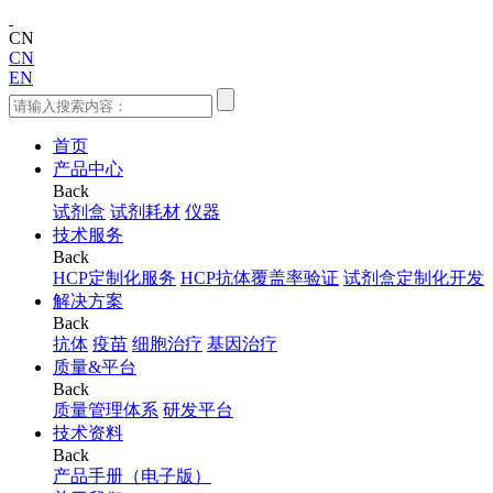
CN
CN
EN
首页
产品中心
Back
试剂盒
试剂耗材
仪器
技术服务
Back
HCP定制化服务
HCP抗体覆盖率验证
试剂盒定制化开发
解决方案
Back
抗体
疫苗
细胞治疗
基因治疗
质量&平台
Back
质量管理体系
研发平台
技术资料
Back
产品手册（电子版）