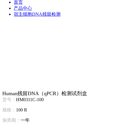
首页
产品中心
宿主细胞DNA残留检测
Human残留DNA（qPCR）检测试剂盒
货号：
HM0311C-100
规格：
100 R
保质期：
一年