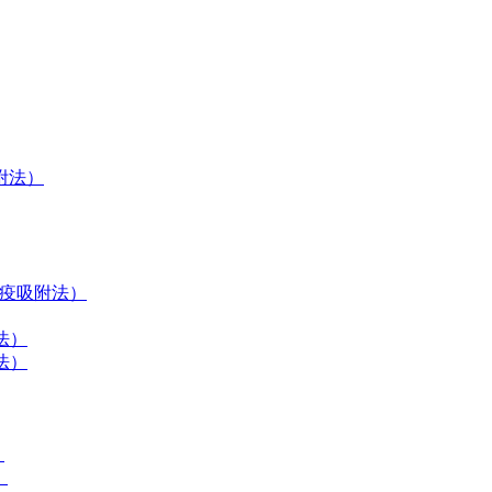
吸附法）
联免疫吸附法）
法）
法）
）
）