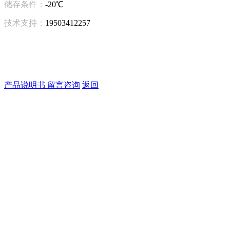
储存条件：
-20℃
技术支持：
19503412257
产品说明书
留言咨询
返回