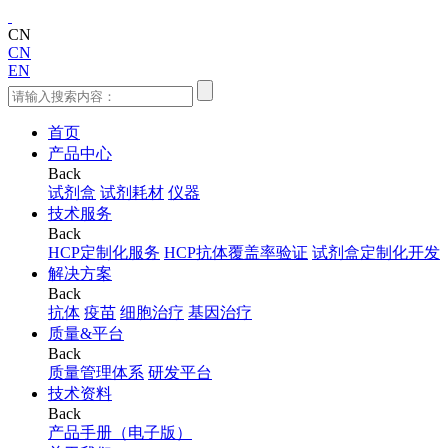
CN
CN
EN
首页
产品中心
Back
试剂盒
试剂耗材
仪器
技术服务
Back
HCP定制化服务
HCP抗体覆盖率验证
试剂盒定制化开发
解决方案
Back
抗体
疫苗
细胞治疗
基因治疗
质量&平台
Back
质量管理体系
研发平台
技术资料
Back
产品手册（电子版）