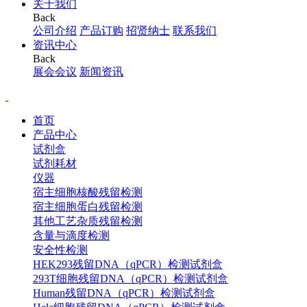
关于我们
Back
公司介绍
产品订购
招贤纳士
联系我们
资讯中心
Back
展会会议
新闻资讯
首页
产品中心
试剂盒
试剂耗材
仪器
宿主细胞核酸残留检测
宿主细胞蛋白残留检测
其他工艺杂质残留检测
含量与滴度检测
安全性检测
HEK293残留DNA（qPCR）检测试剂盒
293T细胞残留DNA（qPCR）检测试剂盒
Human残留DNA（qPCR）检测试剂盒