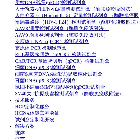
质粒DNA残留(qPCR)检测试剂盒
人干扰素-γ(hIFN-γ)定量检测试剂盒（酶联免疫吸附法）
人白介素-6（Human IL-6）定量检测试剂盒 （酶联免疫
慢病毒滴度（HIV-1 P24）检测试剂盒（酶联免疫吸附法
AAV8 滴度检测试剂盒（酶联免疫吸附法）
AAV9 滴度检测试剂盒（酶联免疫吸附法）
支原体 DNA（qPCR）检测试剂盒
支原体 PCR 检测试剂盒
RCL基因拷贝数（qPCR）检测试剂盒
CAR/TCR 基因拷贝数（qPCR）检测试剂盒
细菌DNA(qPCR)检测试剂盒
细菌&真菌DNA(磁珠法)提取纯化试剂盒
真菌DNA(qPCR)检测试剂盒
鼠细小病毒(MMV)核酸检测(qPCR)试剂盒
SV40大T抗原残留检测试剂盒（酶联免疫吸附法）
技术服务
HCP定制化服务
HCP抗体覆盖率验证
试剂盒定制化开发
解决方案
抗体