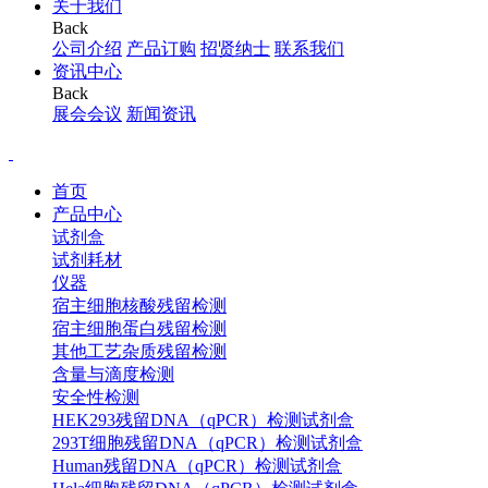
关于我们
Back
公司介绍
产品订购
招贤纳士
联系我们
资讯中心
Back
展会会议
新闻资讯
首页
产品中心
试剂盒
试剂耗材
仪器
宿主细胞核酸残留检测
宿主细胞蛋白残留检测
其他工艺杂质残留检测
含量与滴度检测
安全性检测
HEK293残留DNA（qPCR）检测试剂盒
293T细胞残留DNA（qPCR）检测试剂盒
Human残留DNA（qPCR）检测试剂盒