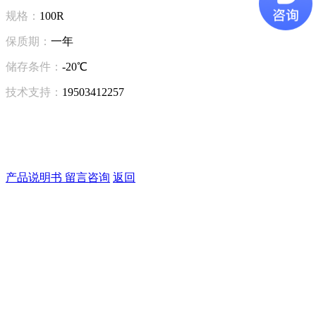
规格：
100R
保质期：
一年
储存条件：
-20℃
技术支持：
19503412257
产品说明书
留言咨询
返回