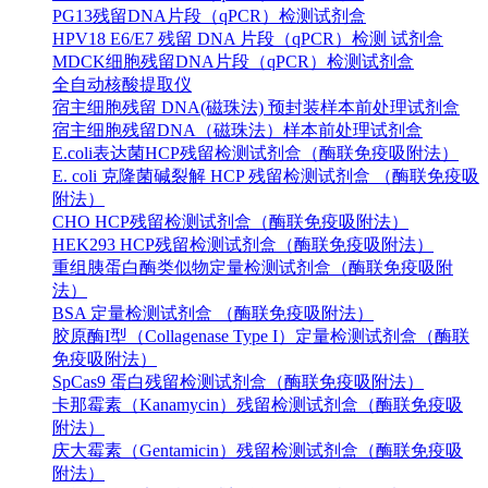
PG13残留DNA片段（qPCR）检测试剂盒
HPV18 E6/E7 残留 DNA 片段（qPCR）检测 试剂盒
MDCK细胞残留DNA片段（qPCR）检测试剂盒
全自动核酸提取仪
宿主细胞残留 DNA(磁珠法) 预封装样本前处理试剂盒
宿主细胞残留DNA（磁珠法）样本前处理试剂盒
E.coli表达菌HCP残留检测试剂盒（酶联免疫吸附法）
E. coli 克隆菌碱裂解 HCP 残留检测试剂盒 （酶联免疫吸
附法）
CHO HCP残留检测试剂盒（酶联免疫吸附法）
HEK293 HCP残留检测试剂盒（酶联免疫吸附法）
重组胰蛋白酶类似物定量检测试剂盒（酶联免疫吸附
法）
BSA 定量检测试剂盒 （酶联免疫吸附法）
胶原酶I型（Collagenase Type I）定量检测试剂盒（酶联
免疫吸附法）
SpCas9 蛋白残留检测试剂盒（酶联免疫吸附法）
卡那霉素（Kanamycin）残留检测试剂盒（酶联免疫吸
附法）
庆大霉素（Gentamicin）残留检测试剂盒（酶联免疫吸
附法）