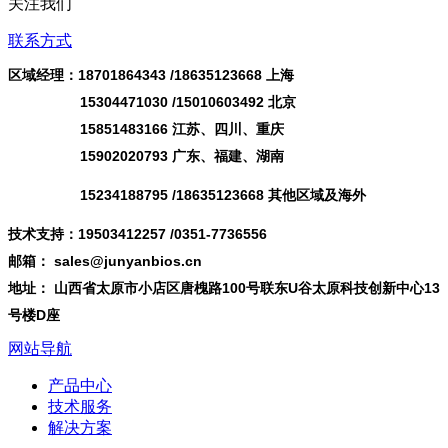
关注我们
联系方式
区域经理：18701864343 /
18635123668
上海
15304471030 /15010603492 北京
15851483166 江苏、四川、重庆
15902020793 广东、福建、湖南
15234188795 /18635123668 其他区域及海外
技术支持：19503412257 /0351-7736556
邮箱： sales@junyanbios.cn
地址： 山西省太原市小店区唐槐路100号联东U谷太原科技创新中心13
号楼D座
网站导航
产品中心
技术服务
解决方案