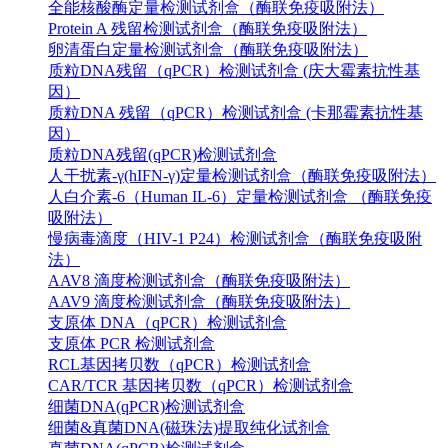
全能核酸酶定量检测试剂盒（酶联免疫吸附法）
Protein A 残留检测试剂盒（酶联免疫吸附法）
卵清蛋白定量检测试剂盒（酶联免疫吸附法）
质粒DNA残留（qPCR）检测试剂盒 (庆大霉素抗性基
因）
质粒DNA 残留（qPCR）检测试剂盒 (卡那霉素抗性基
因）
质粒DNA残留(qPCR)检测试剂盒
人干扰素-γ(hIFN-γ)定量检测试剂盒（酶联免疫吸附法）
人白介素-6（Human IL-6）定量检测试剂盒 （酶联免疫
吸附法）
慢病毒滴度（HIV-1 P24）检测试剂盒（酶联免疫吸附
法）
AAV8 滴度检测试剂盒（酶联免疫吸附法）
AAV9 滴度检测试剂盒（酶联免疫吸附法）
支原体 DNA（qPCR）检测试剂盒
支原体 PCR 检测试剂盒
RCL基因拷贝数（qPCR）检测试剂盒
CAR/TCR 基因拷贝数（qPCR）检测试剂盒
细菌DNA(qPCR)检测试剂盒
细菌&真菌DNA(磁珠法)提取纯化试剂盒